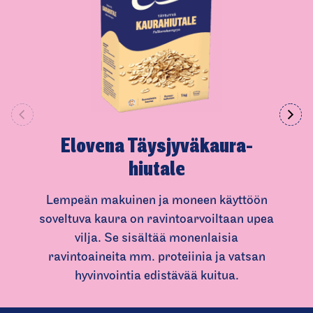
Elovena Täysjyväkau­ra­
hiutale
Lempeän makuinen ja moneen käyttöön
soveltuva kaura on ravintoarvoiltaan upea
vilja. Se sisältää monenlaisia
ravintoaineita mm. proteiinia ja vatsan
hyvinvointia edistävää kuitua.