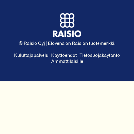
© Raisio Oyj | Elovena on Raision tuotemerkki.
Kuluttajapalvelu
Käyttöehdot
Tietosuojakäytäntö
Ammattilaisille