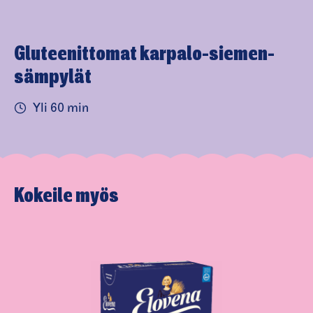
Gluteenittomat karpalo-sie­men­
sämpylät
Yli 60 min
Kokeile myös