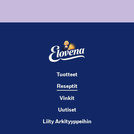
Tuotteet
Reseptit
Vinkit
Uutiset
Liity Arkityyppeihin