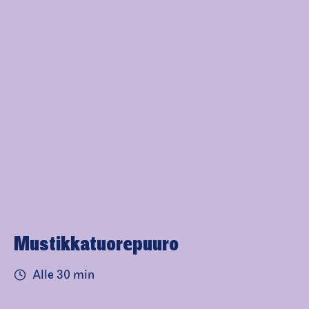
Mustikkatuo­repuuro
Alle 30 min