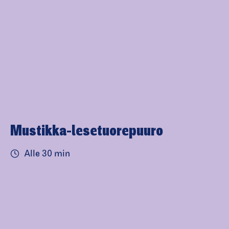
Mustikka-le­se­tuo­repuuro
Alle 30 min