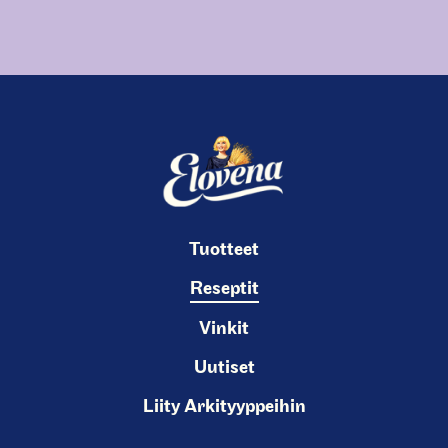
Tuotteet
Reseptit
Vinkit
Uutiset
Liity Arkityyppeihin