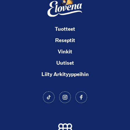
Tuotteet
Reseptit
Vinkit
Uutiset
Liity Arkityyppeihin