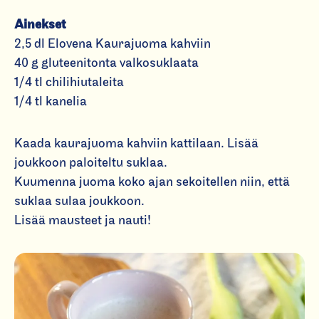
Ainekset
2,5 dl
Elovena Kaurajuoma kahviin
40 g gluteenitonta valkosuklaata
1/4 tl chilihiutaleita
1/4 tl kanelia
Kaada kaurajuoma kahviin kattilaan. Lisää
joukkoon paloiteltu suklaa.
Kuumenna juoma koko ajan sekoitellen niin, että
suklaa sulaa joukkoon.
Lisää mausteet ja nauti!