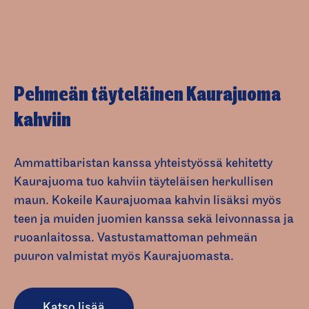
Pehmeän täyteläinen Kaurajuoma
kahviin
Ammattibaristan kanssa yhteistyössä kehitetty
Kaurajuoma tuo kahviin täyteläisen herkullisen
maun. Kokeile Kaurajuomaa kahvin lisäksi myös
teen ja muiden juomien kanssa sekä leivonnassa ja
ruoanlaitossa. Vastustamattoman pehmeän
puuron valmistat myös Kaurajuomasta.
Katso lisää