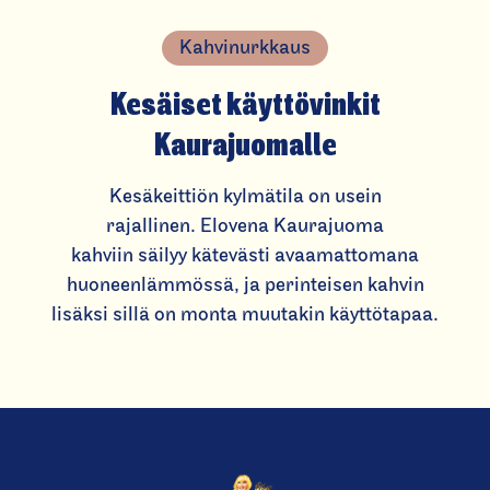
Kahvinurkkaus
Kesäiset käyttövinkit
Kaurajuomalle
Kesäkeittiön kylmätila on usein
rajallinen. Elovena Kaurajuoma
kahviin säilyy kätevästi avaamattomana
huoneenlämmössä, ja perinteisen kahvin
lisäksi sillä on monta muutakin käyttötapaa.