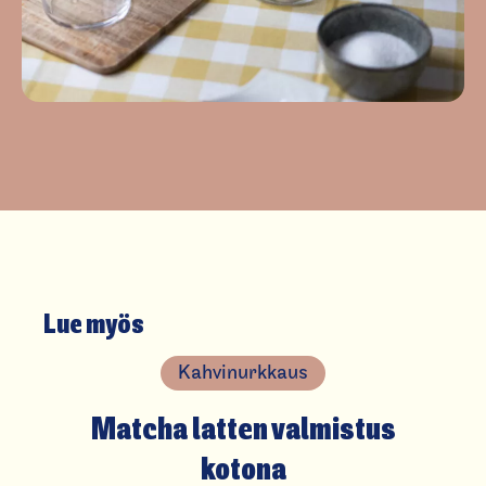
Lue myös
Kahvinurkkaus
Matcha latten valmistus
kotona