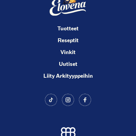
Tuotteet
Reseptit
Vinkit
Uutiset
Liity Arkityyppeihin