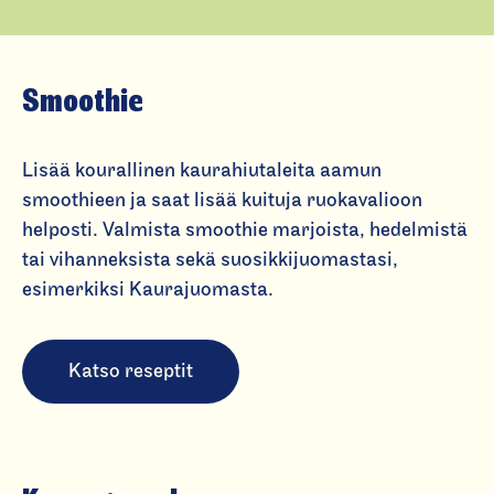
Smoothie
Lisää kourallinen kaurahiutaleita aamun
smoothieen ja saat lisää kuituja ruokavalioon
helposti. Valmista smoothie marjoista, hedelmistä
tai vihanneksista sekä suosikkijuomastasi,
esimerkiksi Kaurajuomasta.
Katso reseptit