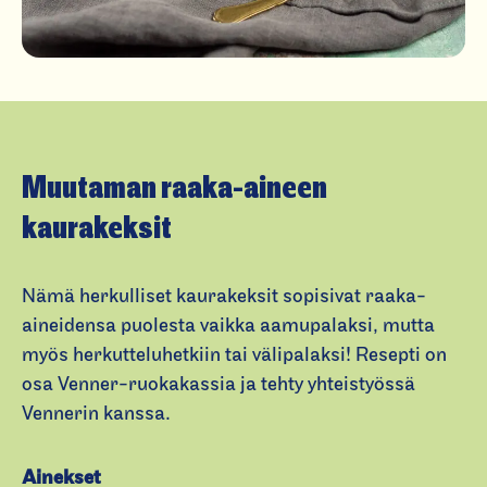
Muutaman raaka-aineen
kaurakeksit
Nämä herkulliset kaurakeksit sopisivat raaka-
aineidensa puolesta vaikka aamupalaksi, mutta
myös herkutteluhetkiin tai välipalaksi! Resepti on
osa Venner-ruokakassia ja tehty yhteistyössä
Vennerin kanssa.
Ainekset