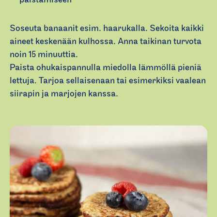
Soseuta banaanit esim. haarukalla. Sekoita kaikki
aineet keskenään kulhossa. Anna taikinan turvota
noin 15 minuuttia.
Paista ohukaispannulla miedolla lämmöllä pieniä
lettuja. Tarjoa sellaisenaan tai esimerkiksi vaalean
siirapin ja marjojen kanssa.