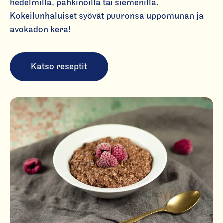
hedelmillä, pähkinöillä tai siemenillä.
Kokeilunhaluiset syövät puuronsa uppomunan ja
avokadon kera!
Katso reseptit