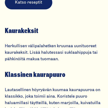
Katso reseptit
Kaurakeksit
Herkullisen välipalahetken kruunaa uunituoreet
kaurakeksit. Lisää halutessasi suklaahippuja tai
pähkinöitä makua tuomaan.
Klassinen kaurapuuro
Lautasellinen höyryävän kuumaa kaurapuuroa on
klassikko, joka toimii aina. Koristele puuro
haluamillasi täytteillä, kuten marjoilla, kuivatuilla