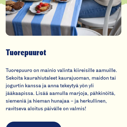
Tuorepuurot
Tuorepuuro on mainio valinta kiireisille aamuille.
Sekoita kaurahiutaleet kaurajuoman, maidon tai
jogurtin kanssa ja anna tekeytyä yön yli
jääkaapissa. Lisää aamulla marjoja, pähkinöitä,
siemeniä ja hieman hunajaa – ja herkullinen,
ravitseva aloitus päivälle on valmis!