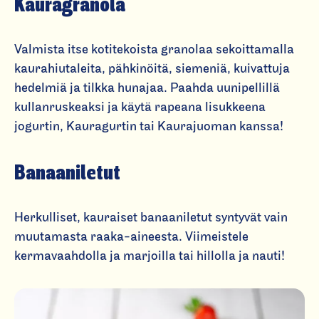
Kauragranola
Valmista itse kotitekoista granolaa sekoittamalla
kaurahiutaleita, pähkinöitä, siemeniä, kuivattuja
hedelmiä ja tilkka hunajaa. Paahda uunipellillä
kullanruskeaksi ja käytä rapeana lisukkeena
jogurtin, Kauragurtin tai Kaurajuoman kanssa!
Banaaniletut
Herkulliset, kauraiset banaaniletut syntyvät vain
muutamasta raaka-aineesta. Viimeistele
kermavaahdolla ja marjoilla tai hillolla ja nauti!