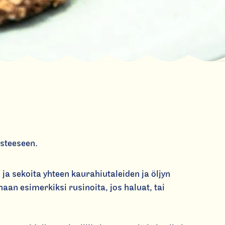
steeseen.
ja sekoita yhteen kaurahiutaleiden ja öljyn
naan esimerkiksi rusinoita, jos haluat, tai