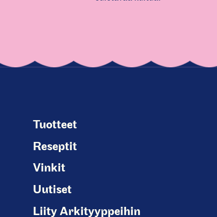
Tuotteet
Reseptit
Vinkit
Uutiset
Liity Arkityyppeihin