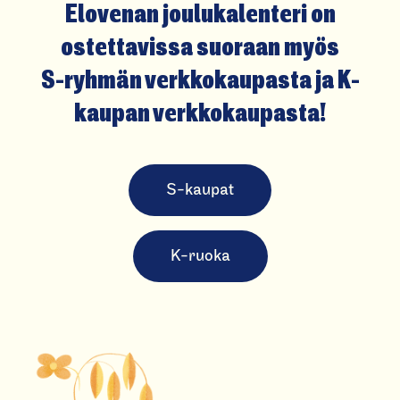
Elovenan joulukalenteri on
ostettavissa suoraan myös
S-ryhmän verkkokaupasta
ja
K-
kaupan verkkokaupasta
!
S-kaupat
K-ruoka