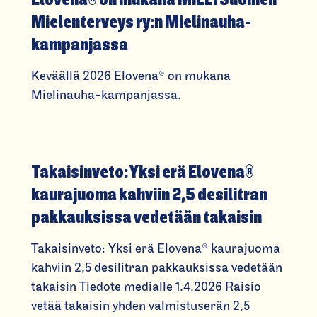
Mielenterveys ry:n Mielinauha-
kam­panjassa
Keväällä 2026 Elovena® on mukana
Mielinauha-kampanjassa.
Takaisinveto: Yksi erä Elovena®
kaurajuoma kahviin 2,5 desilitran
pakkauksissa vedetään takaisin
Takaisinveto: Yksi erä Elovena® kaurajuoma
kahviin 2,5 desilitran pakkauksissa vedetään
takaisin Tiedote medialle 1.4.2026 Raisio
vetää takaisin yhden valmistuserän 2,5