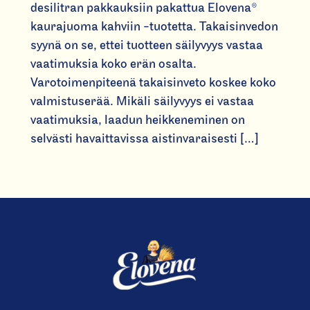
desilitran pakkauksiin pakattua Elovena®
kaurajuoma kahviin -tuotetta. Takaisinvedon
syynä on se, ettei tuotteen säilyvyys vastaa
vaatimuksia koko erän osalta.
Varotoimenpiteenä takaisinveto koskee koko
valmistuserää. Mikäli säilyvyys ei vastaa
vaatimuksia, laadun heikkeneminen on
selvästi havaittavissa aistinvaraisesti […]