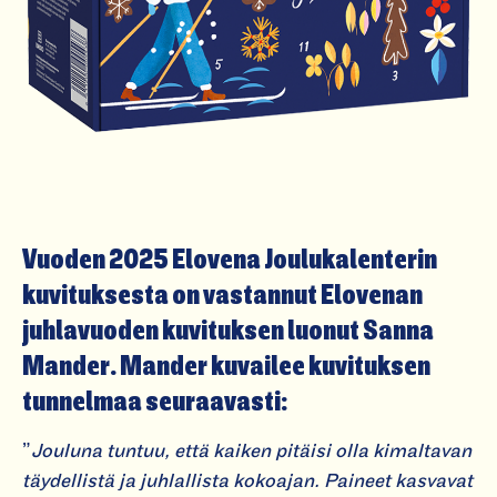
Vuoden 2025 Elovena Joulukalenterin
kuvituksesta on vastannut Elovenan
juhlavuoden kuvituksen luonut
Sanna
Mander
. Mander kuvailee kuvituksen
tunnelmaa seuraavasti:
”
Jouluna tuntuu, että kaiken pitäisi olla kimaltavan
täydellistä ja juhlallista kokoajan. Paineet kasvavat