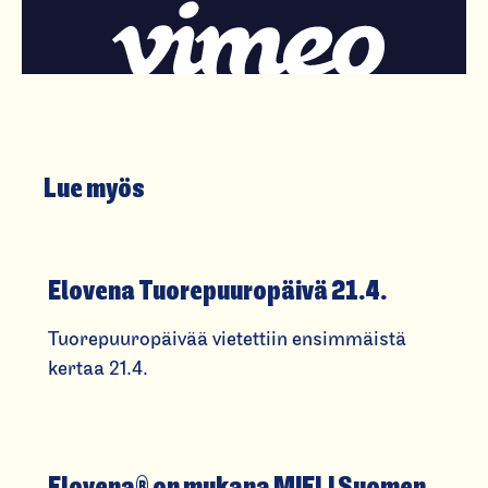
Lue myös
Elovena Tuorepuuropäivä 21.4.
Tuorepuuropäivää vietettiin ensimmäistä
kertaa 21.4.
Elovena® on mukana MIELI Suomen