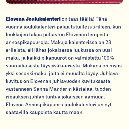
Elovena Joulukalenteri
on taas täällä! Tänä
vuonna joulukalenteri palaa tutuille juurilleen, kun
luukkujen takaa paljastuu Elovenan lempeitä
annospikapuuroja. Makuja kalenterissa on 23
erilaista, eli lähes jokaisessa luukussa on uusi
maku, ja kaikki pikapuurot on valmistettu 100%
suomalaisesta täysjyväkaurasta. Mukana on myös
yksi sesonkimaku, joita ei muualta löydy. Juhlava
kuvitus on Elovenan juhlavuoden kuvituksesta
vastanneen Sanna Manderin käsialaa, tuoden
ripauksen juhlan tuntua jokaiseen aamuun.
Elovena Annospikapuuro joulukalenteri on nyt
saatavilla kaupoista kautta maan.