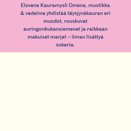
Elovena Kauramysli Omena, mustikka
& vadelma yhdistää täysjyväkauran eri
muodot, rouskuvat
auringonkukansiemenet ja raikkaan
makuiset marjat – ilman lisättyä
sokeria.