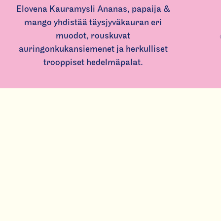
Elovena Kauramysli Ananas, papaija &
mango yhdistää täysjyväkauran eri
muodot, rouskuvat
auringonkukansiemenet ja herkulliset
trooppiset hedelmäpalat.