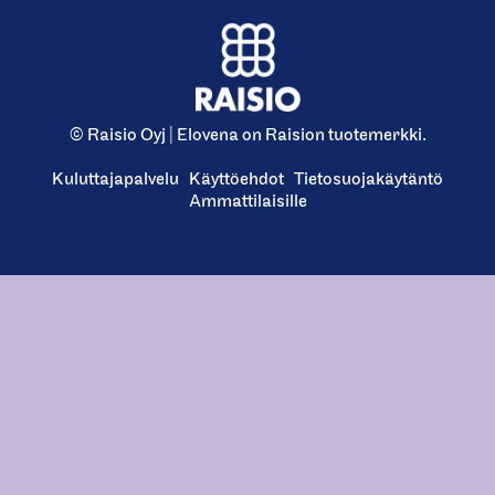
© Raisio Oyj | Elovena on Raision tuotemerkki.
Kuluttajapalvelu
Käyttöehdot
Tietosuojakäytäntö
Ammattilaisille