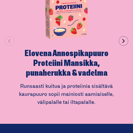
Elovena Annospikapuuro
Proteiini Mansikka,
punaherukka & vadelma
Runsaasti kuitua ja proteiinia sisältävä
kaurapuuro sopii mainiosti aamiaiselle,
välipalalle tai iltapalalle.
(