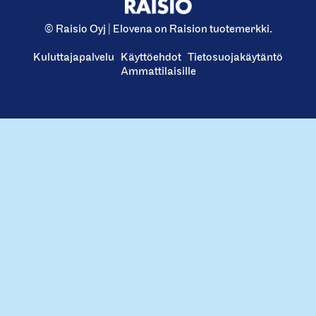
© Raisio Oyj | Elovena on Raision tuotemerkki.
Kuluttajapalvelu
Käyttöehdot
Tietosuojakäytäntö
Ammattilaisille