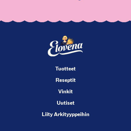
Tuotteet
Reseptit
Vinkit
Uutiset
Liity Arkityyppeihin