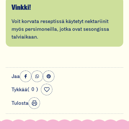
Vinkki!
Voit korvata reseptissä käytetyt nektariinit
myös persimoneilla, jotka ovat sesongissa
talviaikaan.
S
Jaa
h
L
0
Tykkää
a
i
t
r
k
i
Tulosta
e
m
e
d
e
o
s
n
s