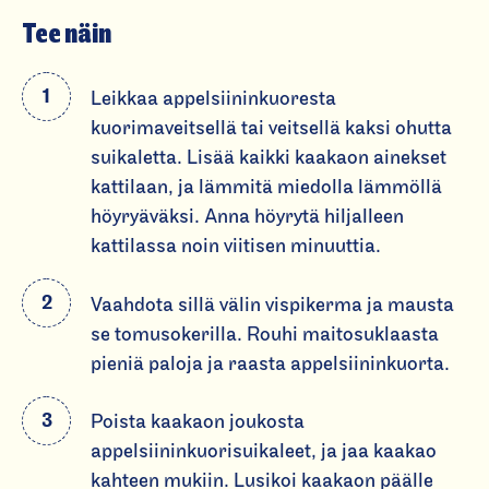
Tee näin
Leikkaa appelsiininkuoresta
kuorimaveitsellä tai veitsellä kaksi ohutta
suikaletta. Lisää kaikki kaakaon ainekset
kattilaan, ja lämmitä miedolla lämmöllä
höyryäväksi. Anna höyrytä hiljalleen
kattilassa noin viitisen minuuttia.
Vaahdota sillä välin vispikerma ja mausta
se tomusokerilla. Rouhi maitosuklaasta
pieniä paloja ja raasta appelsiininkuorta.
Poista kaakaon joukosta
appelsiininkuorisuikaleet, ja jaa kaakao
kahteen mukiin. Lusikoi kaakaon päälle