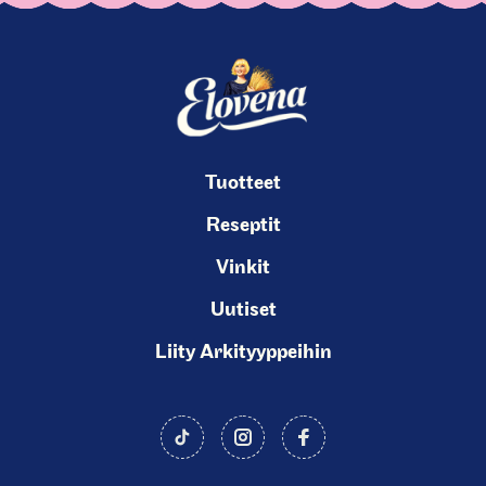
Tuotteet
Reseptit
Vinkit
Uutiset
Liity Arkityyppeihin