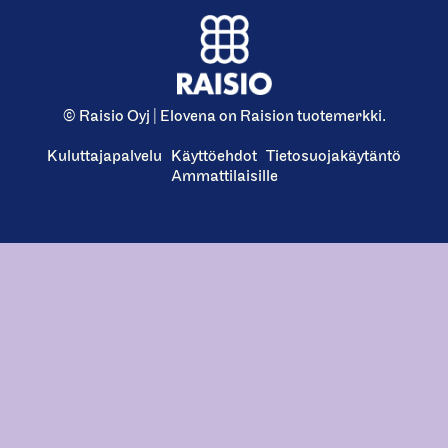
© Raisio Oyj | Elovena on Raision tuotemerkki.
Kuluttajapalvelu
Käyttöehdot
Tietosuojakäytäntö
Ammattilaisille