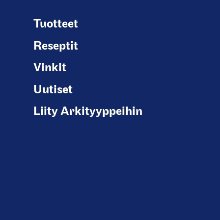
Tuotteet
Reseptit
Vinkit
Uutiset
Liity Arkityyppeihin